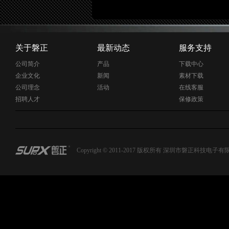
风扇可调节Q
关于磐正
最新动态
服务支持
公司简介
产品
下载中心
企业文化
新闻
素材下载
公司理念
活动
在线客服
招聘人才
保修政策
Copyright © 2011-2017 版权所有 深圳市磐正科技电