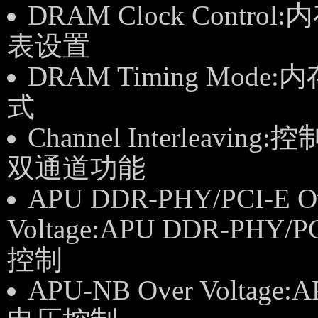
DRAM Clock Control
表设置
DRAM Timing Mode
式
Channel Interleaving:
双通道功能
APU DDR-PHY/PCI-E O
Voltage:APU DDR-PHY/
控制
APU-NB Over Voltage