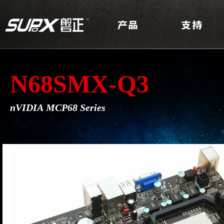
N68SMX-Q3
nVIDIA MCP68 Series