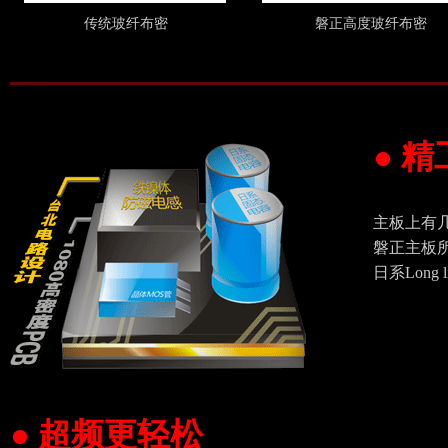
传统玻纤布密
磐正高度玻纤布密
● 
主板上有
磐正主板所
日系Long
● 超频更轻松