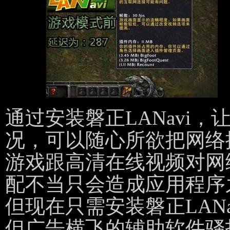
通过安装磐正LANavi
况，可以随心所欲把网络
游戏跟高清在线视频对网
配不当只会造成应用程序
但现在只需安装磐正LAN
但广告横飞的辅助软件骚