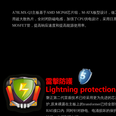
A78LMX-Q3主板基于AMD MCP68芯片组，M-ATX板型设计，
用超大散热片，全封闭防磁电感，加强了CPU供电设计，采用日
MOSFET管，提高响应速度和提高能源使用率。
磐正第二代雷盾技术已经采用更为先进的芯
护,原来裸露在主板上的transformer已经全
RJ45接口內. 同时针对静电、电涌损坏的保