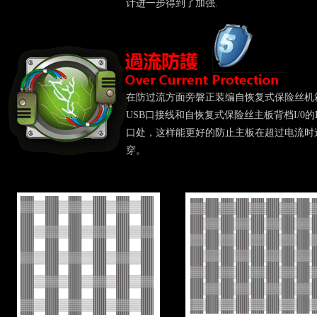
计进一步得到了加强.
在防过流方面旁磐正装编自恢复式保险丝机
USB口接线和自恢复式保险丝主板背档I/0的
口处，这样能更好的防止主板在超过电流时
穿。