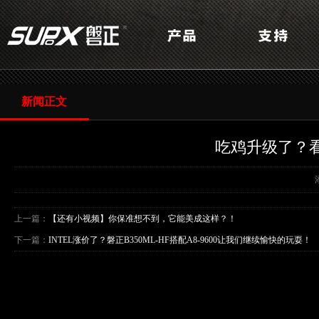
新闻正文
吃鸡升级了？
上一篇：
【还有小视频】你保准想不到，它能美成这样？！
下一篇：
INTEL涨价了？磐正B350ML-HF搭配A8-9600让我们继续愉快的玩耍！