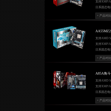
支持XMP/A
日系固态电
独创超频界面技
+ 产品对
Q-BOOT
引
网吧无盘系
风扇可调节Q
AA55MZ2
内建DVI,
支持AMD Soc
支持XMP/A
日系固态电
独创超频界面技
+ 产品对
Q-BOOT
引
网吧无盘系
风扇可调节Q
A85A角
支持AMD So
支持XMP/A
日系固态电
独创超频界面技
+ 产品对
Q-BOOT
网吧无盘系