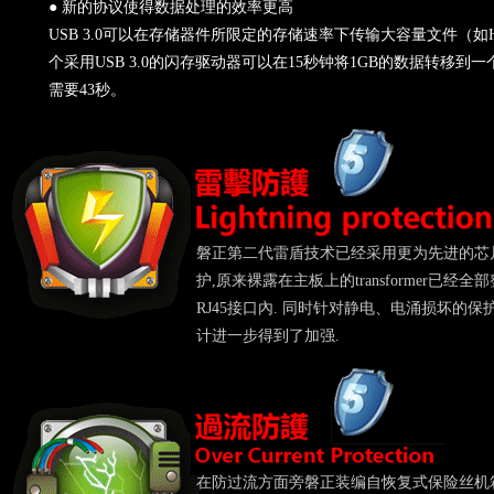
● 新的协议使得数据处理的效率更高
USB 3.0可以在存储器件所限定的存储速率下传输大容量文件（
个采用USB 3.0的闪存驱动器可以在15秒钟将1GB的数据转移到一个
需要43秒。
磐正第二代雷盾技术已经采用更为先进的芯
护,原来裸露在主板上的transformer已经全
RJ45接口內. 同时针对静电、电涌损坏的保
计进一步得到了加强.
在防过流方面旁磐正装编自恢复式保险丝机