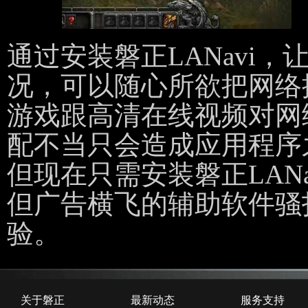
通过安装磐正LANavi
况，可以随心所欲把网络
游戏跟高清在线视频对网
配不当只会造成应用程序
但现在只需安装磐正LAN
但广告横飞的辅助软件骚
验。
关于磐正
最新动态
服务支持