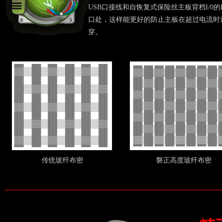
USB口接线和自恢复式保险丝主板背档I/0的
口处，这样能更好的防止主板在超过电流时
穿。
传统玻纤布密
磐正高度玻纤布密