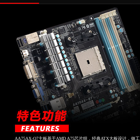
AA75AX-Q7主板基于AMD A75芯片组，经典ATX大板设计，