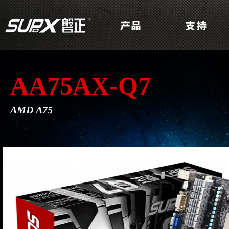
AA75AX-Q7
AMD A75