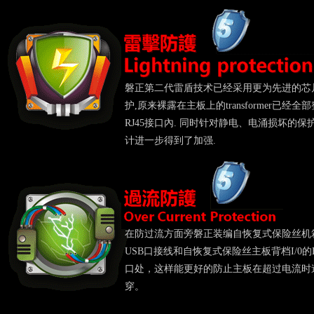
磐正第二代雷盾技术已经采用更为先进的芯
护,原来裸露在主板上的transformer已经全
RJ45接口內. 同时针对静电、电涌损坏的保
计进一步得到了加强.
在防过流方面旁磐正装编自恢复式保险丝机
USB口接线和自恢复式保险丝主板背档I/0的
口处，这样能更好的防止主板在超过电流时
穿。