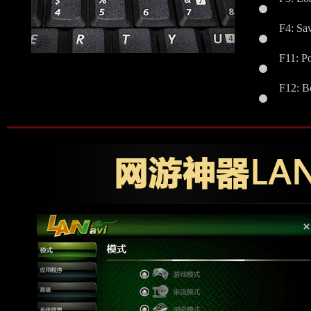
F3: Loa
F4: Sa
F11: 
F12: 