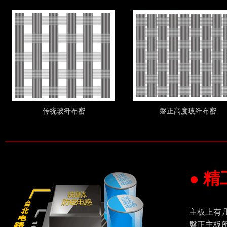
传统玻纤布密
磐正高度玻纤布密
● 
主板上有
磐正主板所