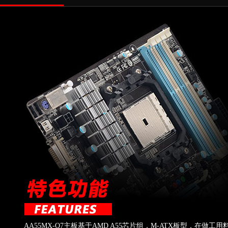
AA55MX-Q7主板基于AMD A55芯片组，M-ATX板型，在做工