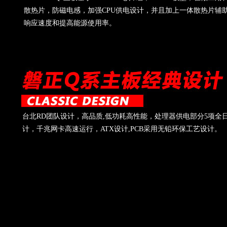
散热片，防磁电感，加强CPU供电设计，并且加上一体散热片辅
响应速度和提高能源使用率。
台北RD团队设计，高品质,低功耗高性能，处理器供电部分5项全
计，千兆网卡高速运行，ATX设计,PCB采用无铅环保工艺设计。