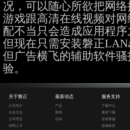
况，可以随心所欲把网络
游戏跟高清在线视频对网
配不当只会造成应用程序
但现在只需安装磐正LAN
但广告横飞的辅助软件骚
验。
关于磐正
最新动态
服务支持
公司简介
产品
下载中心
企业文化
新闻
素材下载
公司理念
活动
在线客服
招聘人才
保修政策