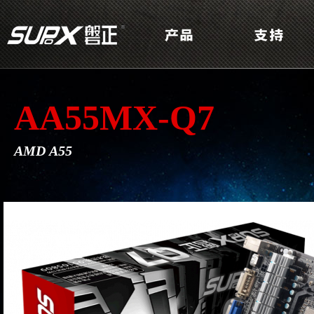
AA55MX-Q7
AMD A55