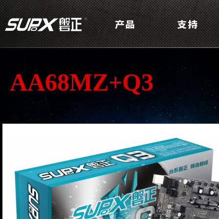
AA68MZ+Q3