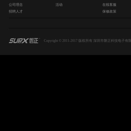
公司理念
活动
在线客服
招聘人才
保修政策
Copyright © 2011-2017 版权所有 深圳市磐正科技电