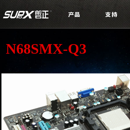
N68SMX-Q3