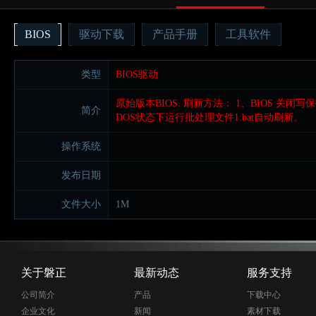
BIOS
驱动下载
产品手册
工具软件
类型
BIOS驱动
原始版本BIOS. 刷新方法： 1、BIOS 关闭写保护(BIOS
简介
DOS状态下运行批处理文件1.bat自动刷新。
操作系统
发布日期
文件大小
1M
关于磐正
最新动态
服务支持
公司简介
产品
下载中心
企业文化
新闻
素材下载